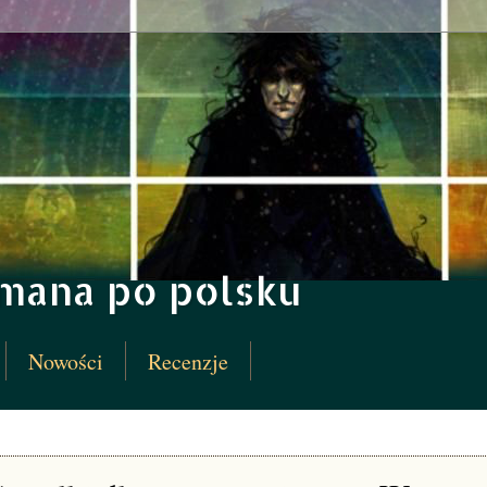
imana po polsku
Nowości
Recenzje