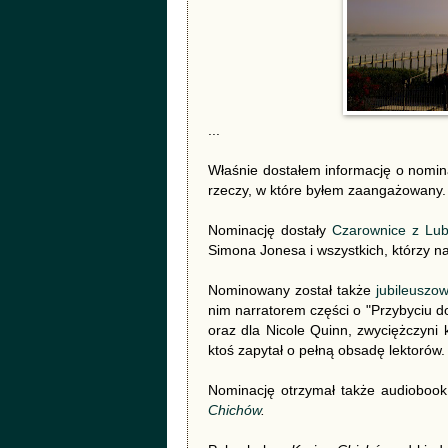
...
Właśnie dostałem informację o nomin
rzeczy, w które byłem zaangażowany.
Nominację dostały
Czarownice z Lub
Simona Jonesa i wszystkich, którzy na
Nominowany został także
jubileuszo
nim narratorem części o "Przybyciu do
oraz dla Nicole Quinn, zwyciężczyni 
ktoś zapytał o pełną obsadę lektorów. 
Nominację otrzymał także audiobook
Chichów
.