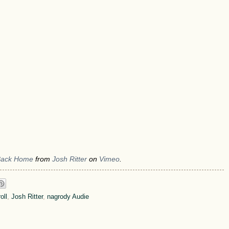
 Back Home
from
Josh Ritter
on
Vimeo
.
oll
,
Josh Ritter
,
nagrody Audie