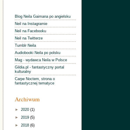
Blog Neila Gaimana po angielsku
Neil na Instagramie
Neil na Facebooku
Neil na Twitterze
Tumblr Neila
Audiobooki Neila po polsku
Mag - wydawca Neila w Polsce
Gildia.pl - fantastyczny portal
kulturalny
Carpe Noctem, strona o
fantastycznej tematyce
Archiwum
►
2020
(1)
►
2019
(5)
►
2018
(6)