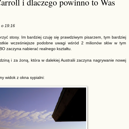
arroll i dlaczego powinno to Was
2 o 19:16
rzyć stosy. Im bardziej czuję się prawdziwym pisarzem, tym bardziej
ystkie wcześniejsze podobne uwagi wśród 2 milionów słów w tym
HBO zaczyna nabierać realnego kształtu.
ziną i za żoną, która w dalekiej Australii zaczyna nagrywanie nowej
y widok z okna sypialni: