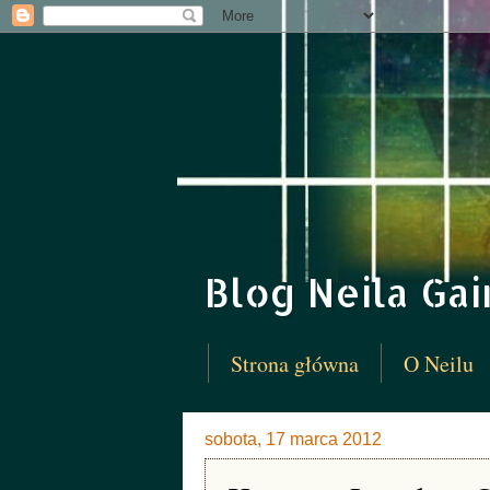
Blog Neila Ga
Strona główna
O Neilu
sobota, 17 marca 2012